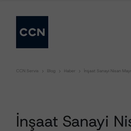
CCN Servis
Blog
Haber
İnşaat Sanayi Nisan May
İnşaat
Sanayi
Ni