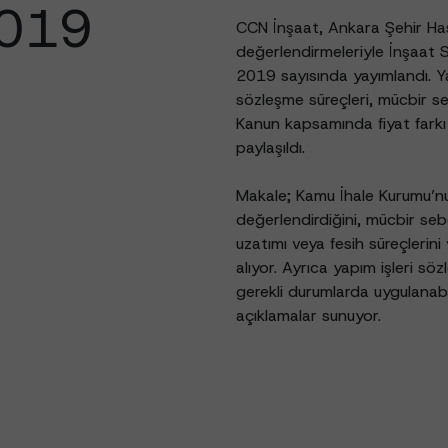
019
CCN İnşaat, Ankara Şehir Hast
değerlendirmeleriyle İnşaat 
2019 sayısında yayımlandı. Y
sözleşme süreçleri, mücbir s
Kanun kapsamında fiyat farkı 
paylaşıldı.
Makale; Kamu İhale Kurumu’nun
değerlendirdiğini, mücbir se
uzatımı veya fesih süreçlerini 
alıyor. Ayrıca yapım işleri söz
gerekli durumlarda uygulanabi
açıklamalar sunuyor.