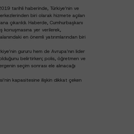
19 tarihli haberinde, Türkiye’nin ve
rkezlerinden biri olarak hizmete açılan
ana çıkarıldı. Haberde, Cumhurbaşkanı
ş konuşmasına yer verilerek,
alanındaki en önemli yatırımlarından biri
iye’nin gururu hem de Avrupa’nın lider
lduğunu belirtirken; polis, öğretmen ve
ergenin seçim sonrası ele alınacağı
’nin kapasitesine ilişkin dikkat çeken