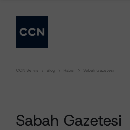
CCN Servis
Blog
Haber
Sabah Gazetesi
Sabah
Gazetesi